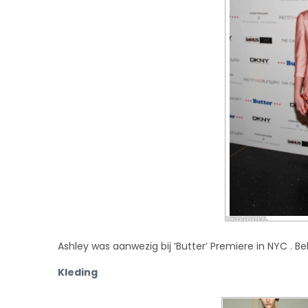
Ashley was aanwezig bij ‘Butter’ Premiere in NYC . Be
Kleding