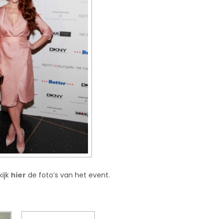
kijk
hier
de foto’s van het event.