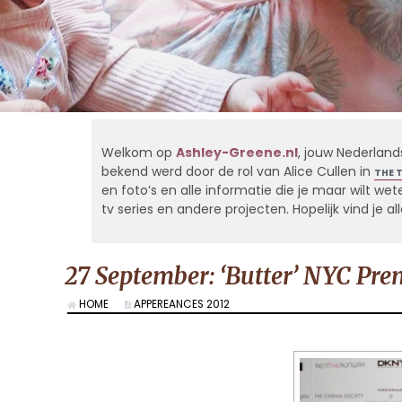
Welkom op
Ashley-Greene.nl
, jouw Nederland
bekend werd door de rol van Alice Cullen in
THE 
en foto’s en alle informatie die je maar wilt weten
tv series en andere projecten. Hopelijk vind je 
27 September: ‘Butter’ NYC Pre
HOME
APPEREANCES 2012