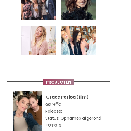
PROJECTEN
Grace Period
(film)
als Willa
Release: –
Status: Opnames afgerond
FOTO’S