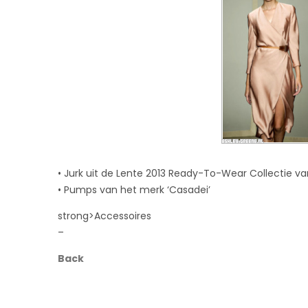
• Jurk uit de Lente 2013 Ready-To-Wear Collectie v
• Pumps van het merk ‘Casadei’
strong>Accessoires
–
Back