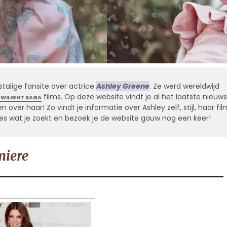
stalige fansite over actrice
Ashley Greene
. Ze werd wereldwijd
films. Op deze website vindt je al het laatste nieuws
TWILIGHT SAGA
 over haar! Zo vindt je informatie over Ashley zelf, stijl, haar fil
alles wat je zoekt en bezoek je de website gauw nog een keer!
miere