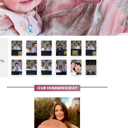
ms,
OUR HUMMINGWAY