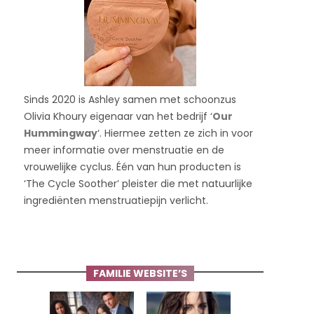
Sinds 2020 is Ashley samen met schoonzus
Olivia Khoury eigenaar van het bedrijf ‘
Our
Hummingway
‘. Hiermee zetten ze zich in voor
meer informatie over menstruatie en de
vrouwelijke cyclus. Één van hun producten is
‘The Cycle Soother’ pleister die met natuurlijke
ingrediënten menstruatiepijn verlicht.
FAMILIE WEBSITE’S