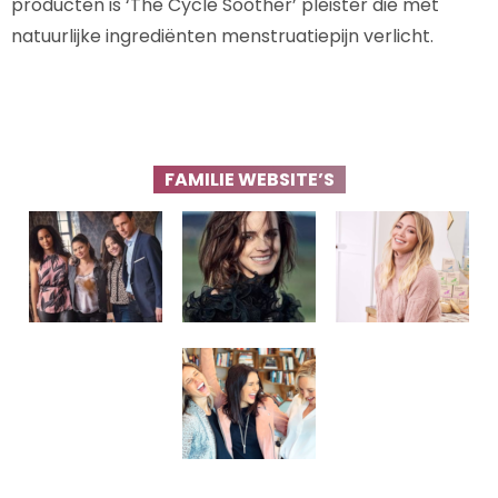
producten is ‘The Cycle Soother’ pleister die met
natuurlijke ingrediënten menstruatiepijn verlicht.
FAMILIE WEBSITE’S