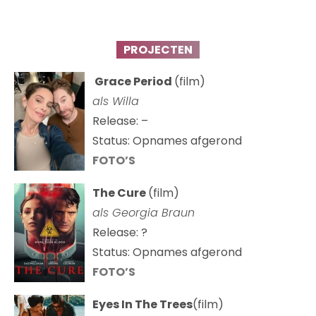
PROJECTEN
Grace Period
(film)
als Willa
Release: –
Status: Opnames afgerond
FOTO’S
The Cure
(film)
als
Georgia Braun
Release: ?
Status: Opnames afgerond
FOTO’S
Eyes In The Trees
(film)