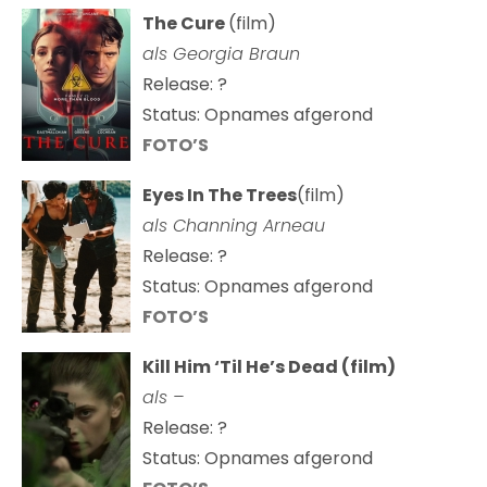
The Cure
(film)
als
Georgia Braun
Release: ?
Status: Opnames afgerond
FOTO’S
Eyes In The Trees
(film)
als Channing Arneau
Release: ?
Status: Opnames afgerond
FOTO’S
Kill Him ‘Til He’s Dead (film)
als –
Release: ?
Status: Opnames afgerond