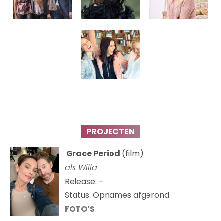
PROJECTEN
Grace Period
(film)
als Willa
Release: –
Status: Opnames afgerond
FOTO’S