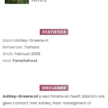
FOTO’S
STATISTICS
Naam:
Ashley-Greene.nl
Beheerder:
Tamara
Sinds:
Februari 2009
Host:
Fansitehost
DISCLAIMER
Ashley-Greene.nl
is een fansite en heeft daarom ook
geen contact met Ashley, haar managment of