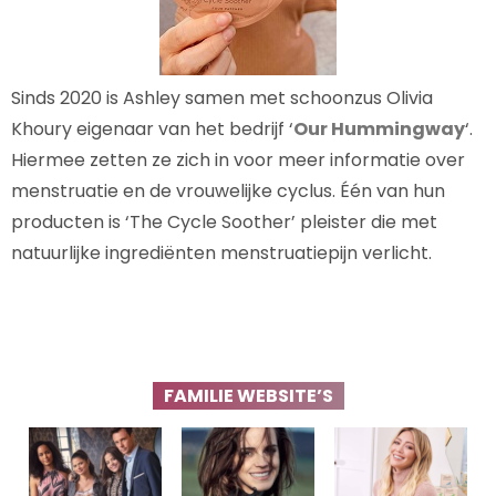
Sinds 2020 is Ashley samen met schoonzus Olivia
Khoury eigenaar van het bedrijf ‘
Our Hummingway
‘.
Hiermee zetten ze zich in voor meer informatie over
menstruatie en de vrouwelijke cyclus. Één van hun
producten is ‘The Cycle Soother’ pleister die met
natuurlijke ingrediënten menstruatiepijn verlicht.
FAMILIE WEBSITE’S