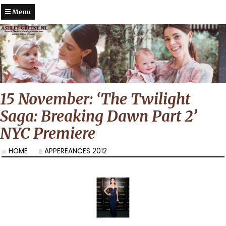
Menu
15 November: ‘The Twilight
Saga: Breaking Dawn Part 2’
NYC Premiere
HOME
APPEREANCES 2012