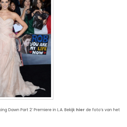
ing Dawn Part 2’ Premiere in L.A. Bekijk
hier
de foto’s van het