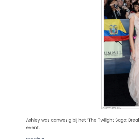
Ashley was aanwezig bij het ‘The Twilight Saga: Break
event.