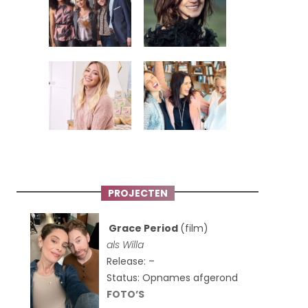
PROJECTEN
Grace Period
(film)
als Willa
Release: –
Status: Opnames afgerond
FOTO’S