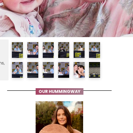
ms,
OUR HUMMINGWAY