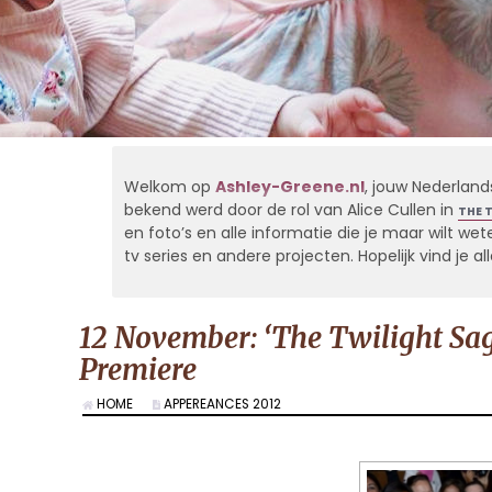
Welkom op
Ashley-Greene.nl
, jouw Nederland
bekend werd door de rol van Alice Cullen in
THE 
en foto’s en alle informatie die je maar wilt weten
tv series en andere projecten. Hopelijk vind je 
12 November: ‘The Twilight Sag
Premiere
HOME
APPEREANCES 2012