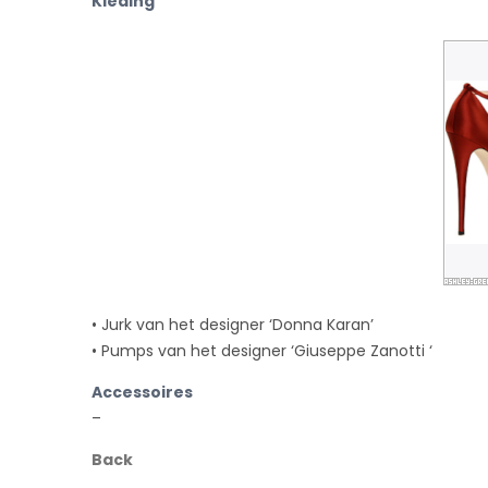
Kleding
• Jurk van het designer ‘Donna Karan’
• Pumps van het designer ‘Giuseppe Zanotti ‘
Accessoires
–
Back