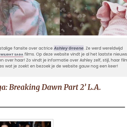
stalige fansite over actrice
Ashley Greene
. Ze werd wereldwijd
films. Op deze website vindt je al het laatste nieuws
TWILIGHT SAGA
 over haar! Zo vindt je informatie over Ashley zelf, stijl, haar fil
alles wat je zoekt en bezoek je de website gauw nog een keer!
a: Breaking Dawn Part 2’ L.A.