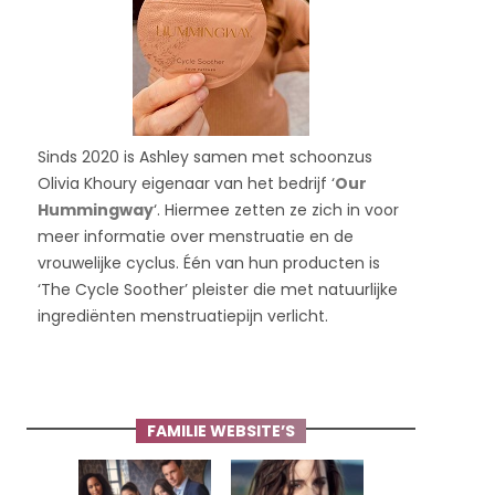
Sinds 2020 is Ashley samen met schoonzus
Olivia Khoury eigenaar van het bedrijf ‘
Our
Hummingway
‘. Hiermee zetten ze zich in voor
meer informatie over menstruatie en de
vrouwelijke cyclus. Één van hun producten is
‘The Cycle Soother’ pleister die met natuurlijke
ingrediënten menstruatiepijn verlicht.
FAMILIE WEBSITE’S