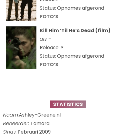
Status: Opnames afgerond
FOTO’S
Kill Him ‘Til He’s Dead (film)
als –
Release: ?
Status: Opnames afgerond
FOTO’S
STATISTICS
Naam:
Ashley-Greene.nl
Beheerder:
Tamara
Sinds:
Februari 2009