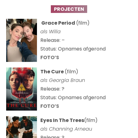
PROJECTEN
Grace Period
(film)
als Willa
Release: –
Status: Opnames afgerond
FOTO’S
The Cure
(film)
als
Georgia Braun
Release: ?
Status: Opnames afgerond
FOTO’S
Eyes In The Trees
(film)
als Channing Arneau
Release: ?