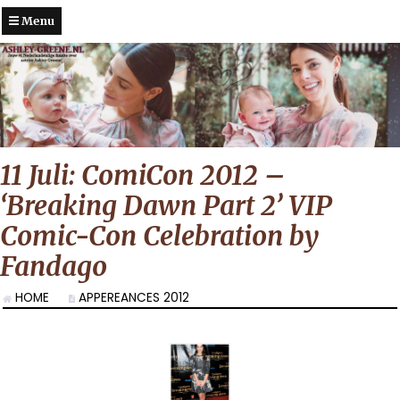
Menu
11 Juli: ComiCon 2012 –
‘Breaking Dawn Part 2’ VIP
Comic-Con Celebration by
Fandago
HOME
APPEREANCES 2012