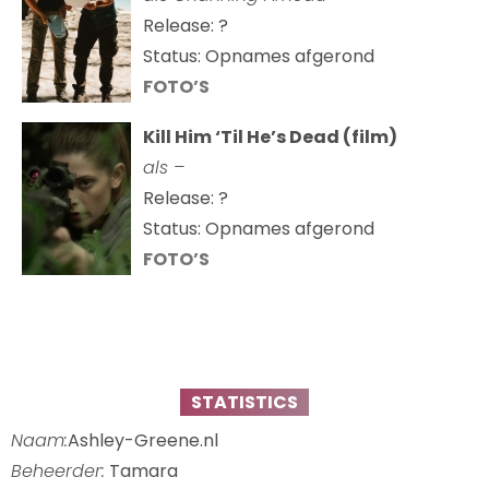
Release: ?
Status: Opnames afgerond
FOTO’S
Kill Him ‘Til He’s Dead (film)
als –
Release: ?
Status: Opnames afgerond
FOTO’S
STATISTICS
Naam:
Ashley-Greene.nl
Beheerder:
Tamara