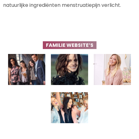
natuurlijke ingrediënten menstruatiepijn verlicht.
FAMILIE WEBSITE’S