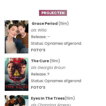
PROJECTEN
Grace Period
(film)
als Willa
Release: –
Status: Opnames afgerond
FOTO’S
The Cure
(film)
als
Georgia Braun
Release: ?
Status: Opnames afgerond
FOTO’S
Eyes In The Trees
(film)
als Channing Arneau