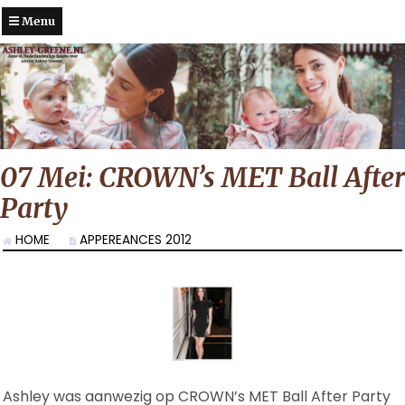
Menu
07 Mei: CROWN’s MET Ball After
Party
HOME
APPEREANCES 2012
Ashley was aanwezig op CROWN’s MET Ball After Party