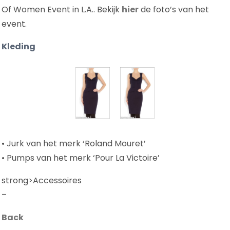
Of Women Event in L.A.. Bekijk
hier
de foto’s van het
event.
Kleding
• Jurk van het merk ‘Roland Mouret’
• Pumps van het merk ‘Pour La Victoire’
strong>Accessoires
–
Back