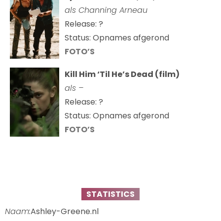
als Channing Arneau
Release: ?
Status: Opnames afgerond
FOTO’S
Kill Him ‘Til He’s Dead (film)
als –
Release: ?
Status: Opnames afgerond
FOTO’S
STATISTICS
Naam:
Ashley-Greene.nl