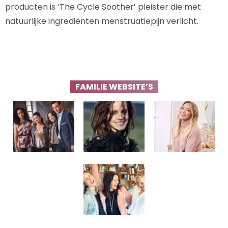
producten is ‘The Cycle Soother’ pleister die met
natuurlijke ingrediënten menstruatiepijn verlicht.
FAMILIE WEBSITE’S