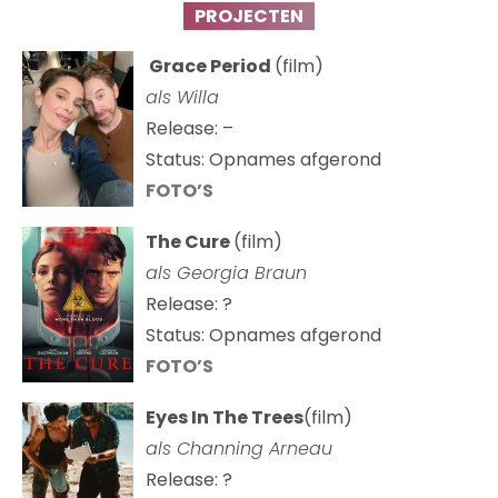
PROJECTEN
Grace Period
(film)
als Willa
Release: –
Status: Opnames afgerond
FOTO’S
The Cure
(film)
als
Georgia Braun
Release: ?
Status: Opnames afgerond
FOTO’S
Eyes In The Trees
(film)
als Channing Arneau
Release: ?