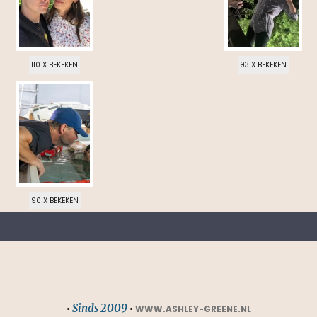
110 X BEKEKEN
93 X BEKEKEN
90 X BEKEKEN
Sinds 2009
•
•
WWW.ASHLEY-GREENE.NL