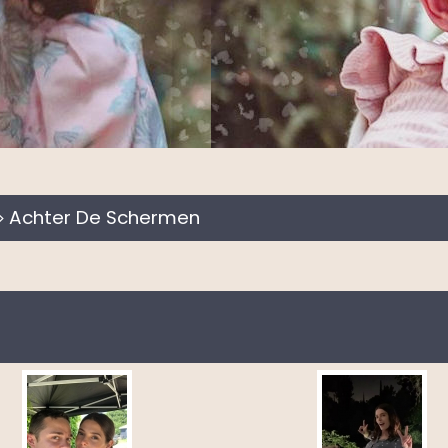
Achter De Schermen
>