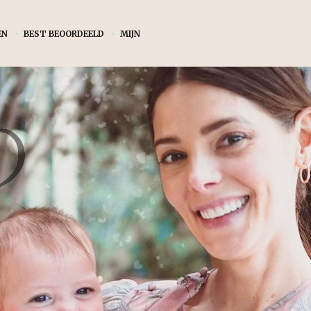
EN
•
BEST BEOORDEELD
•
MIJN