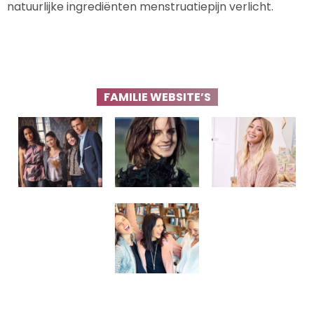
natuurlijke ingrediënten menstruatiepijn verlicht.
FAMILIE WEBSITE’S