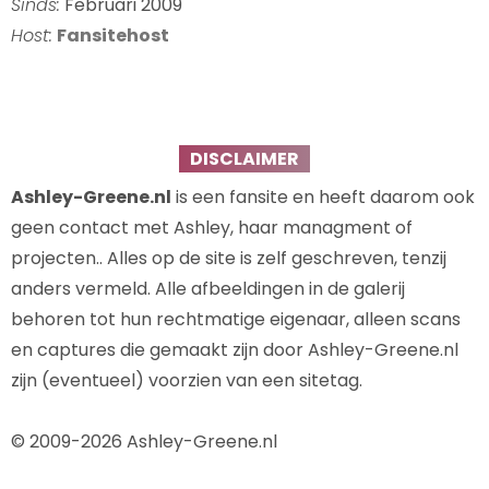
Sinds:
Februari 2009
Host:
Fansitehost
DISCLAIMER
Ashley-Greene.nl
is een fansite en heeft daarom ook
geen contact met Ashley, haar managment of
projecten.. Alles op de site is zelf geschreven, tenzij
anders vermeld. Alle afbeeldingen in de galerij
behoren tot hun rechtmatige eigenaar, alleen scans
en captures die gemaakt zijn door Ashley-Greene.nl
zijn (eventueel) voorzien van een sitetag.
© 2009-2026 Ashley-Greene.nl