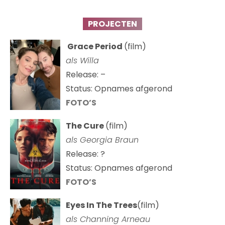
PROJECTEN
Grace Period
(film)
als Willa
Release: –
Status: Opnames afgerond
FOTO’S
The Cure
(film)
als
Georgia Braun
Release: ?
Status: Opnames afgerond
FOTO’S
Eyes In The Trees
(film)
als Channing Arneau