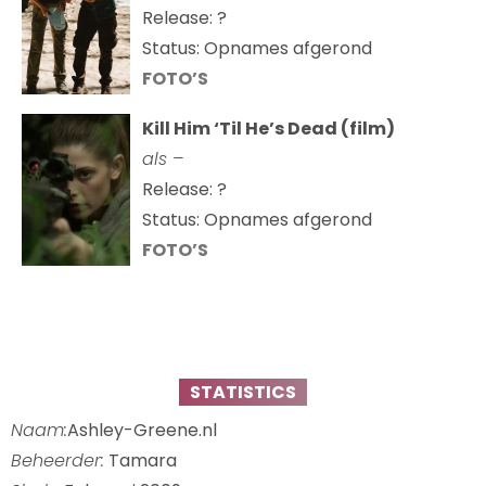
Release: ?
Status: Opnames afgerond
FOTO’S
Kill Him ‘Til He’s Dead (film)
als –
Release: ?
Status: Opnames afgerond
FOTO’S
STATISTICS
Naam:
Ashley-Greene.nl
Beheerder:
Tamara