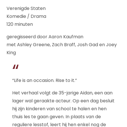
Verenigde Staten
Komedie / Drama
120 minuten
geregisseerd door Aaron Kaufman
met Ashley Greene, Zach Braff, Josh Gad en Joey
King
“Life is an occasion. Rise to it.”
Het verhaal volgt de 35-jarige Aidan, een aan
lager wal geraakte acteur. Op een dag besluit
hij zijn kinderen van school te halen en hen
thuis les te gaan geven. In plaats van de
reguliere lesstof, leert hij hen enkel nog de