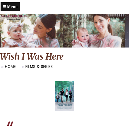
Menu
Wish I Was Here
HOME
FILMS & SERIES