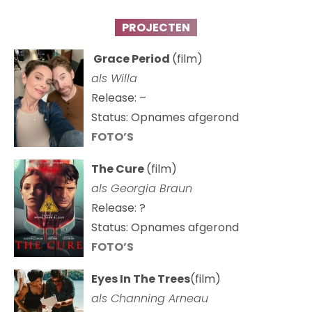
PROJECTEN
Grace Period
(film)
als Willa
Release: –
Status: Opnames afgerond
FOTO’S
The Cure
(film)
als
Georgia Braun
Release: ?
Status: Opnames afgerond
FOTO’S
Eyes In The Trees
(film)
als Channing Arneau