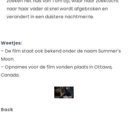
zoeken het huis van Tom op, waar haar zoektocht
naar haar vader al snel wordt afgebroken en
verandert in een duistere nachtmerrie.
Weetjes:
– De film staat ook bekend onder de naam Summer’s
Moon.
– Opnames voor de film vonden plaats in Ottawa,
Canada.
Back