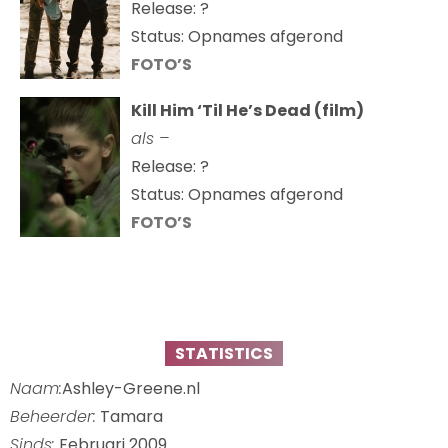
Release: ?
Status: Opnames afgerond
FOTO’S
Kill Him ‘Til He’s Dead (film)
als –
Release: ?
Status: Opnames afgerond
FOTO’S
STATISTICS
Naam:
Ashley-Greene.nl
Beheerder:
Tamara
Sinds:
Februari 2009