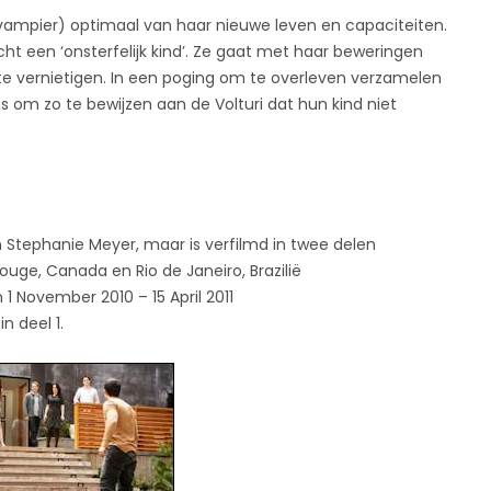
vampier) optimaal van haar nieuwe leven en capaciteiten.
ht een ‘onsterfelijk kind’. Ze gaat met haar beweringen
r te vernietigen. In een poging om te overleven verzamelen
 om zo te bewijzen aan de Volturi dat hun kind niet
n Stephanie Meyer, maar is verfilmd in twee delen
uge, Canada en Rio de Janeiro, Brazilië
1 November 2010 – 15 April 2011
n deel 1.