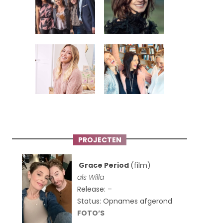
PROJECTEN
Grace Period
(film)
als Willa
Release: –
Status: Opnames afgerond
FOTO’S