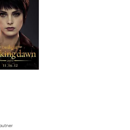
Lautner