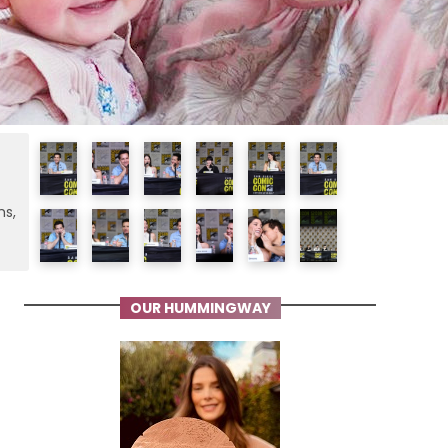
ms,
OUR HUMMINGWAY