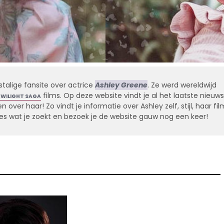
stalige fansite over actrice
Ashley Greene
. Ze werd wereldwijd
films. Op deze website vindt je al het laatste nieuws
TWILIGHT SAGA
 over haar! Zo vindt je informatie over Ashley zelf, stijl, haar fil
alles wat je zoekt en bezoek je de website gauw nog een keer!