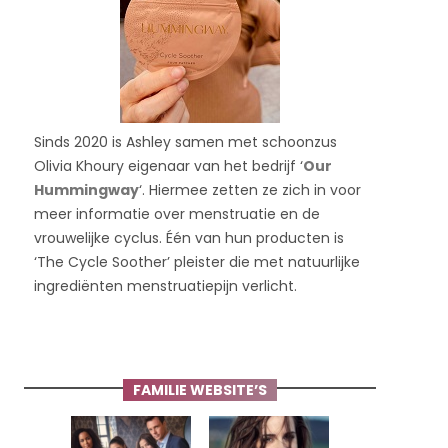
Sinds 2020 is Ashley samen met schoonzus
Olivia Khoury eigenaar van het bedrijf ‘
Our
Hummingway
‘. Hiermee zetten ze zich in voor
meer informatie over menstruatie en de
vrouwelijke cyclus. Één van hun producten is
‘The Cycle Soother’ pleister die met natuurlijke
ingrediënten menstruatiepijn verlicht.
FAMILIE WEBSITE’S