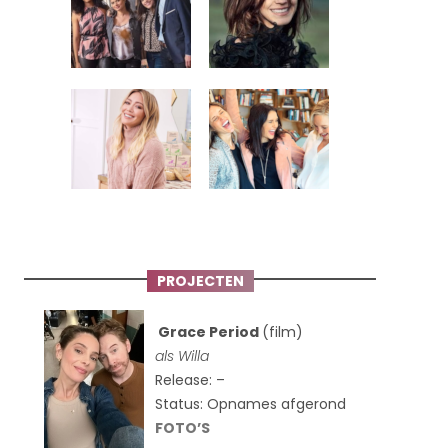
PROJECTEN
Grace Period
(film)
als Willa
Release: –
Status: Opnames afgerond
FOTO’S