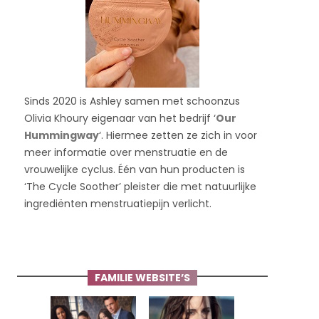
Sinds 2020 is Ashley samen met schoonzus
Olivia Khoury eigenaar van het bedrijf ‘
Our
Hummingway
‘. Hiermee zetten ze zich in voor
meer informatie over menstruatie en de
vrouwelijke cyclus. Één van hun producten is
‘The Cycle Soother’ pleister die met natuurlijke
ingrediënten menstruatiepijn verlicht.
FAMILIE WEBSITE’S