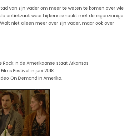
 stad van zijn vader om meer te weten te komen over wie
okale antiekzaak waar hij kennismaakt met de eigenzinnige
t Walt niet alleen meer over zijn vader, maar ook over
le Rock in de Amerikaanse staat Arkansas
ilms Festival in juni 2018
 Video On Demand in Amerika.