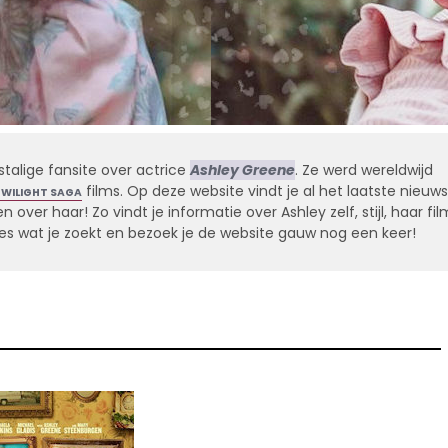
stalige fansite over actrice
Ashley Greene
. Ze werd wereldwijd
films. Op deze website vindt je al het laatste nieuws
TWILIGHT SAGA
 over haar! Zo vindt je informatie over Ashley zelf, stijl, haar fil
alles wat je zoekt en bezoek je de website gauw nog een keer!