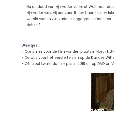
Na de dood van zijn vader verhuist Walt naar de
zijn vader was. Hij aanvaardt een baan bij een l
wereld waarin zijn vader is opgegroeid. Daar leer
zichzelf.
Weetjes:
– Opnames voor de film vonden plaats in North Litt
– De was voor het eerste te zien op de Dances With F
– Officieel kwam de film pas in 2019 uit op DVD en