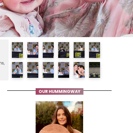
ms,
OUR HUMMINGWAY