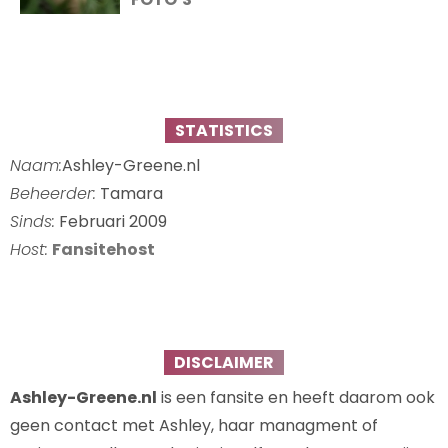
STATISTICS
Naam:
Ashley-Greene.nl
Beheerder:
Tamara
Sinds:
Februari 2009
Host:
Fansitehost
DISCLAIMER
Ashley-Greene.nl
is een fansite en heeft daarom ook
geen contact met Ashley, haar managment of