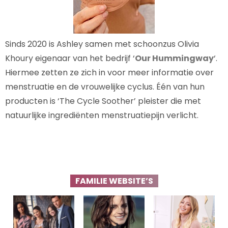
Sinds 2020 is Ashley samen met schoonzus Olivia
Khoury eigenaar van het bedrijf ‘
Our Hummingway
‘.
Hiermee zetten ze zich in voor meer informatie over
menstruatie en de vrouwelijke cyclus. Één van hun
producten is ‘The Cycle Soother’ pleister die met
natuurlijke ingrediënten menstruatiepijn verlicht.
FAMILIE WEBSITE’S