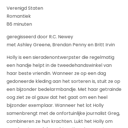
Verenigd Staten
Romantiek
86 minuten
geregisseerd door R.C. Newey
met Ashley Greene, Brendan Penny en Britt Irvin
Holly is een sieradenontwerpster die regelmatig
een handje helpt in de tweedehandswinkel van
haar beste vriendin. Wanneer ze op een dag
gedoneerde kleding aan het sorteren is, stuit ze op
een bijzonder bedelarmbandje. Met haar getrainde
oog ziet ze al gauw dat het gaat om een heel
bijzonder exemplaar. Wanneer het lot Holly
samenbrengt met de onfortuinlijke journalist Greg,
combineren ze hun krachten. Lukt het Holly om