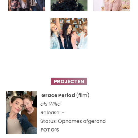
PROJECTEN
Grace Period
(film)
als Willa
Release: –
Status: Opnames afgerond
FOTO’S