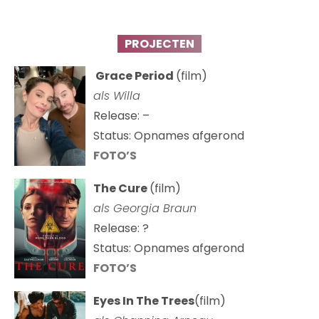
PROJECTEN
Grace Period
(film)
als Willa
Release: –
Status: Opnames afgerond
FOTO’S
The Cure
(film)
als
Georgia Braun
Release: ?
Status: Opnames afgerond
FOTO’S
Eyes In The Trees
(film)