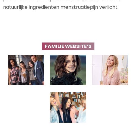
natuurlijke ingrediënten menstruatiepijn verlicht.
FAMILIE WEBSITE’S