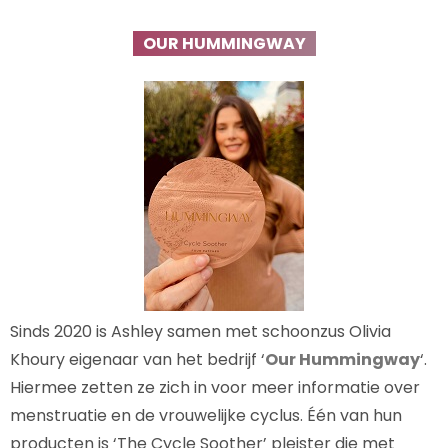
OUR HUMMINGWAY
Sinds 2020 is Ashley samen met schoonzus Olivia
Khoury eigenaar van het bedrijf ‘
Our Hummingway
‘.
Hiermee zetten ze zich in voor meer informatie over
menstruatie en de vrouwelijke cyclus. Één van hun
producten is ‘The Cycle Soother’ pleister die met