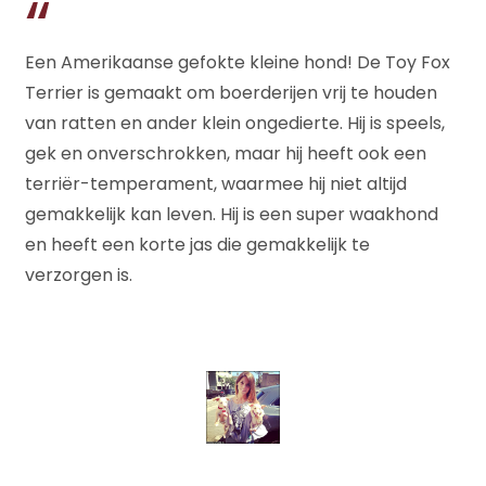
Een Amerikaanse gefokte kleine hond! De Toy Fox
Terrier is gemaakt om boerderijen vrij te houden
van ratten en ander klein ongedierte. Hij is speels,
gek en onverschrokken, maar hij heeft ook een
terriër-temperament, waarmee hij niet altijd
gemakkelijk kan leven. Hij is een super waakhond
en heeft een korte jas die gemakkelijk te
verzorgen is.