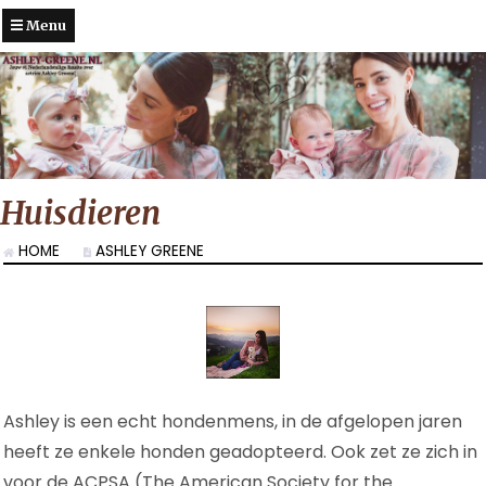
Menu
Huisdieren
HOME
ASHLEY GREENE
Ashley is een echt hondenmens, in de afgelopen jaren
heeft ze enkele honden geadopteerd. Ook zet ze zich in
voor de ACPSA (The American Society for the