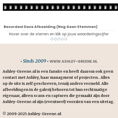
Beoordeel Deze Afbeelding
(Nog Geen Stemmen)
Hover over de sterren en klik op jouw waarderingscijfer
Sinds 2009
•
•
WWW.ASHLEY-GREENE.NL
Ashley-Greene.nl is een fansite en heeft daarom ook geen
contact met Ashley, haar managment of projecten.. Alles
op de site is zelf geschreven, tenzij anders vermeld. Alle
afbeeldingen in de galerij behoren tot hun rechtmatige
eigenaar, alleen scans en captures die gemaakt zijn door
Ashley-Greene.nl zijn (eventueel) voorzien van een sitetag.
© 2009-2025 Ashley-Greene.nl