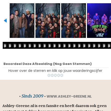
Beoordeel Deze Afbeelding
(Nog Geen Stemmen)
Hover over de sterren en klik op jouw waarderingscijfer
Sinds 2009
•
•
WWW.ASHLEY-GREENE.NL
Ashley-Greene.nl is een fansite en heeft daarom ook geen