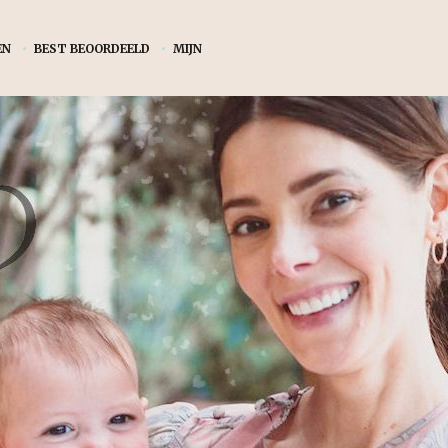
EN
•
BEST BEOORDEELD
•
MIJN