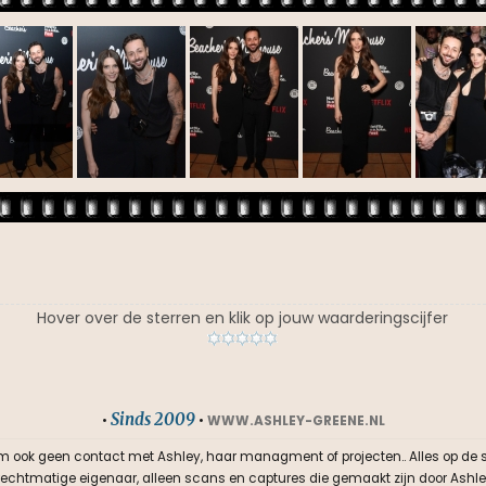
Hover over de sterren en klik op jouw waarderingscijfer
Sinds 2009
•
•
WWW.ASHLEY-GREENE.NL
m ook geen contact met Ashley, haar managment of projecten.. Alles op de sit
n rechtmatige eigenaar, alleen scans en captures die gemaakt zijn door Ashle