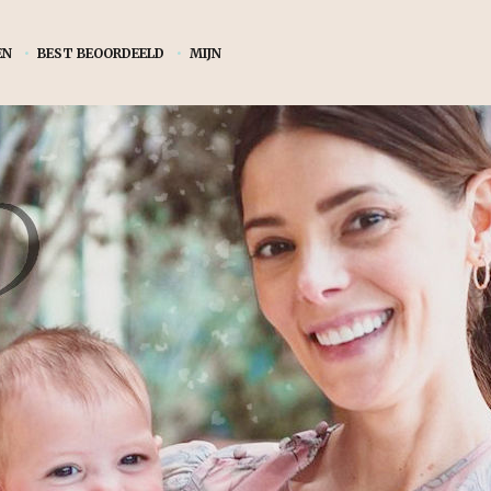
EN
•
BEST BEOORDEELD
•
MIJN