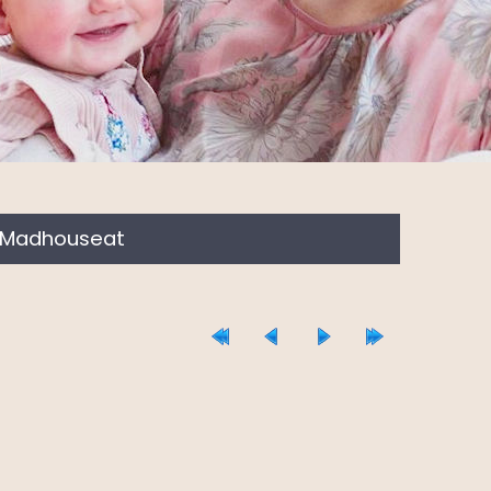
's Madhouseat