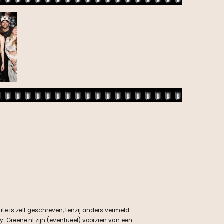
e is zelf geschreven, tenzij anders vermeld.
y-Greene.nl zijn (eventueel) voorzien van een