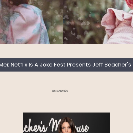
 Mei: Netflix Is A Joke Fest Presents Jeff Beacher
BESTAND 5/6