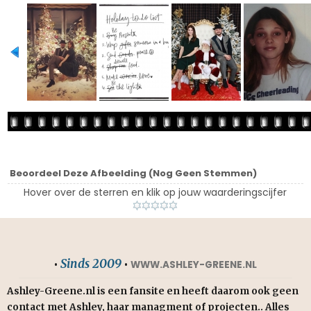
Beoordeel Deze Afbeelding
(Nog Geen Stemmen)
Hover over de sterren en klik op jouw waarderingscijfer
Sinds 2009
•
•
WWW.ASHLEY-GREENE.NL
Ashley-Greene.nl is een fansite en heeft daarom ook geen
contact met Ashley, haar managment of projecten.. Alles